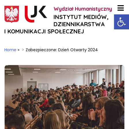
Wydział Humanistyczny
Ot
INSTYTUT MEDIÓW,
DZIENNIKARSTWA
I KOMUNIKACJI SPOŁECZNEJ
Home
»
Zabezpieczone: Dzień Otwarty 2024