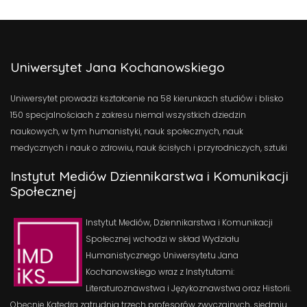
Uniwersytet Jana Kochanowskiego
Uniwersytet prowadzi kształcenie na 58 kierunkach studiów i blisko
150 specjalnościach z zakresu niemal wszystkich dziedzin
naukowych, w tym humanistyki, nauk społecznych, nauk
medycznych i nauk o zdrowiu, nauk ścisłych i przyrodniczych, sztuki
Instytut Mediów Dziennikarstwa i Komunikacji
Społecznej
Instytut Mediów, Dziennikarstwa i Komunikacji
Społecznej wchodzi w skład Wydziału
Humanistycznego Uniwersytetu Jana
Kochanowskiego wraz z Instytutami:
Literaturoznawstwa i Językoznawstwa oraz Historii.
Obecnie Katedra zatrudnia trzech profesorów zwyczajnych, siedmiu