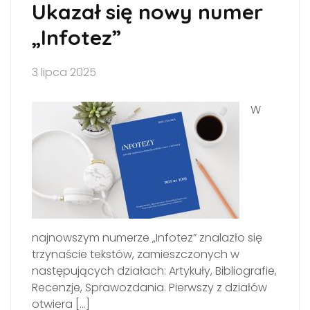
Ukazał się nowy numer
„Infotez”
3 lipca 2025
W
najnowszym numerze „Infotez” znalazło się
trzynaście tekstów, zamiesz­czonych w
następujących działach: Artykuły, Bibliografie,
Recenzje, Sprawozda­nia. Pierwszy z działów
otwiera […]