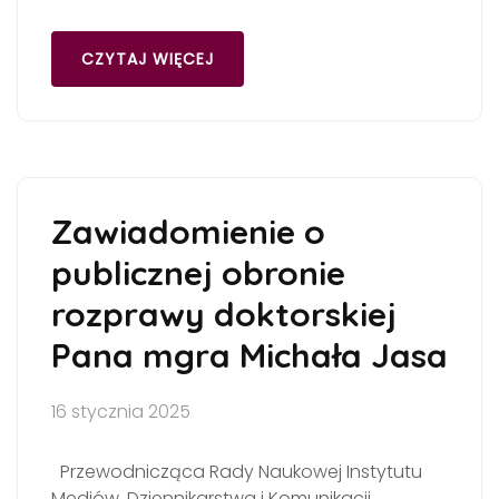
CZYTAJ WIĘCEJ
Zawiadomienie o
publicznej obronie
rozprawy doktorskiej
Pana mgra Michała Jasa
16 stycznia 2025
Przewodnicząca Rady Naukowej Instytutu
Mediów, Dziennikarstwa i Komunikacji