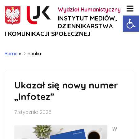
Wydział Humanistyczny
Ot
INSTYTUT MEDIÓW,
DZIENNIKARSTWA
I KOMUNIKACJI SPOŁECZNEJ
Home
»
nauka
Ukazał się nowy numer
„Infotez”
7 stycznia 2026
W