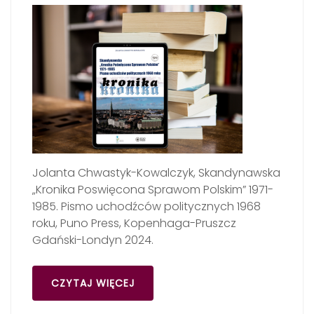
Jolanta Chwastyk-Kowalczyk, Skandynawska
„Kronika Poswięcona Sprawom Polskim” 1971-
1985. Pismo uchodźców politycznych 1968
roku, Puno Press, Kopenhaga-Pruszcz
Gdański-Londyn 2024.
CZYTAJ WIĘCEJ