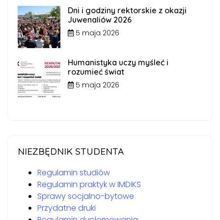
Dni i godziny rektorskie z okazji
Juwenaliów 2026
5 maja 2026
Humanistyka uczy myśleć i
rozumieć świat
5 maja 2026
NIEZBĘDNIK STUDENTA
Regulamin studiów
Regulamin praktyk w IMDiKS
Sprawy socjalno-bytowe
Przydatne druki
Regulamin dyplomowania