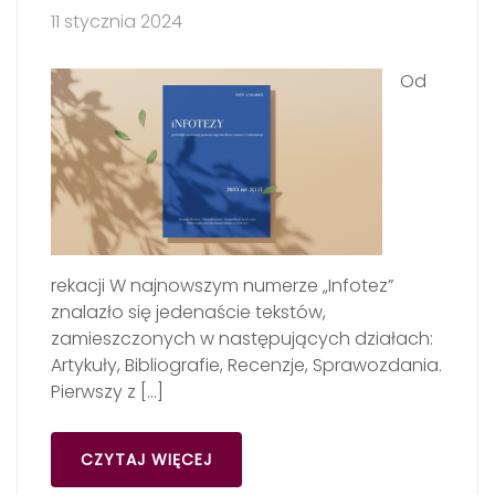
11 stycznia 2024
Od
rekacji W najnowszym numerze „Infotez”
znalazło się jedenaście tekstów,
zamieszczonych w następujących działach:
Artykuły, Bibliografie, Recenzje, Sprawozdania.
Pierwszy z […]
CZYTAJ WIĘCEJ