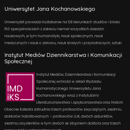
Uniwersytet Jana Kochanowskiego
Uniwersytet prowadzi kształcenie na 58 kierunkach studiów i blisko
150 specjalnościach z zakresu niemal wszystkich dziedzin
naukowych, w tym humanistyki, nauk społecznych, nauk
medycznych i nauk o zdrowiu, nauk ścisłych i przyrodniczych, sztuki
Instytut Mediów Dziennikarstwa i Komunikacji
Społecznej
Instytut Mediów, Dziennikarstwa i Komunikacji
Społecznej wchodzi w skład Wydziału
Humanistycznego Uniwersytetu Jana
Kochanowskiego wraz z Instytutami:
Literaturoznawstwa i Językoznawstwa oraz Historii.
Obecnie Katedra zatrudnia trzech profesorów zwyczajnych, siedmiu
doktorów habilitowanych – profesorów UJK, dwóch adiunktów,
siedmiu asystentów w tym dwóch ze stopniem doktora oraz trzech