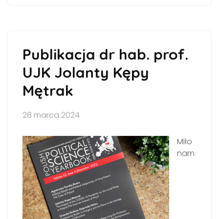
Publikacja dr hab. prof.
UJK Jolanty Kępy
Mętrak
28 marca 2024
Miło
nam