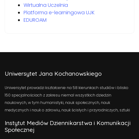
Wirtualna Uczelnia
Platforma e-learningowa UJK
EDUROAM
Uniwersytet Jana Kochanowskiego
Uniwersytet prowadzi kształcenie na 58 kierunkach studiów i blisko
150 specjalnościach z zakresu niemal wszystkich dziedzin
naukowych, w tym humanistyki, nauk społecznych, nauk
medycznych i nauk o zdrowiu, nauk ścisłych i przyrodniczych, sztuki
Instytut Mediów Dziennikarstwa i Komunikacji
Społecznej