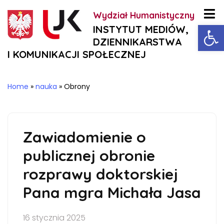
Wydział Humanistyczny
Ot
INSTYTUT MEDIÓW,
DZIENNIKARSTWA
I KOMUNIKACJI SPOŁECZNEJ
Home
»
nauka
»
Obrony
Zawiadomienie o
publicznej obronie
rozprawy doktorskiej
Pana mgra Michała Jasa
16 stycznia 2025