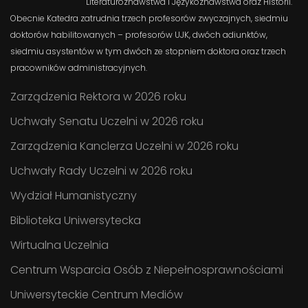
Literaturoznawstwa i Językoznawstwa oraz Historii.
Obecnie Katedra zatrudnia trzech profesorów zwyczajnych, siedmiu
doktorów habilitowanych – profesorów UJK, dwóch adiunktów,
siedmiu asystentów w tym dwóch ze stopniem doktora oraz trzech
pracowników administracyjnych.
Zarządzenia Rektora w 2026 roku
Uchwały Senatu Uczelni w 2026 roku
Zarządzenia Kanclerza Uczelni w 2026 roku
Uchwały Rady Uczelni w 2026 roku
Wydział Humanistyczny
Biblioteka Uniwersytecka
Wirtualna Uczelnia
Centrum Wsparcia Osób z Niepełnosprawnościami
Uniwersyteckie Centrum Mediów