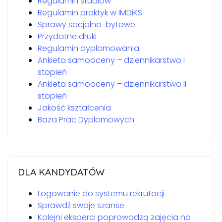
Regulamin studiów
Regulamin praktyk w IMDiKS
Sprawy socjalno-bytowe
Przydatne druki
Regulamin dyplomowania
Ankieta samooceny – dziennikarstwo I
stopień
Ankieta samooceny – dziennikarstwo II
stopień
Jakość kształcenia
Baza Prac Dyplomowych
DLA KANDYDATÓW
Logowanie do systemu rekrutacji
Sprawdź swoje szanse
Kolejni eksperci poprowadzą zajęcia na