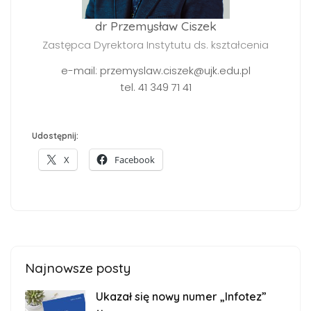
dr Przemysław Ciszek
Zastępca Dyrektora Instytutu ds. kształcenia
e-mail: przemyslaw.ciszek@ujk.edu.pl
tel. 41 349 71 41
Udostępnij:
X
Facebook
Najnowsze posty
Ukazał się nowy numer „Infotez”