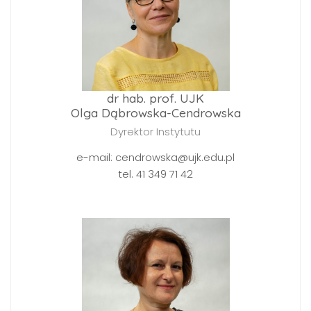
dr hab. prof. UJK
Olga Dąbrowska-Cendrowska
Dyrektor Instytutu
e-mail: cendrowska@ujk.edu.pl
tel. 41 349 71 42