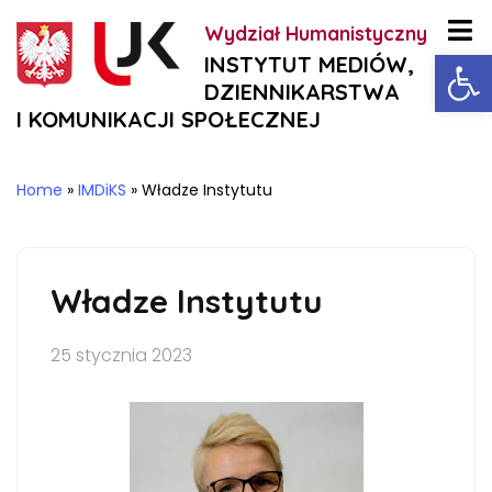
Wydział Humanistyczny
Ot
INSTYTUT MEDIÓW,
DZIENNIKARSTWA
I KOMUNIKACJI SPOŁECZNEJ
Home
»
IMDiKS
»
Władze Instytutu
Władze Instytutu
25 stycznia 2023