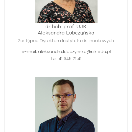
dr hab. prof. UJK
Aleksandra Lubczyńska
Zastępca Dyrektora Instytutu ds. naukowych
e-mail: aleksandra.lubczynska@ujk.edu.pl
tel. 41 349 71 41