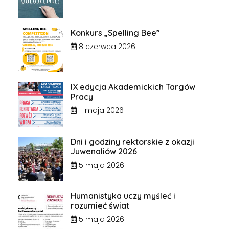
Konkurs „Spelling Bee”
8 czerwca 2026
IX edycja Akademickich Targów
Pracy
11 maja 2026
Dni i godziny rektorskie z okazji
Juwenaliów 2026
5 maja 2026
Humanistyka uczy myśleć i
rozumieć świat
5 maja 2026