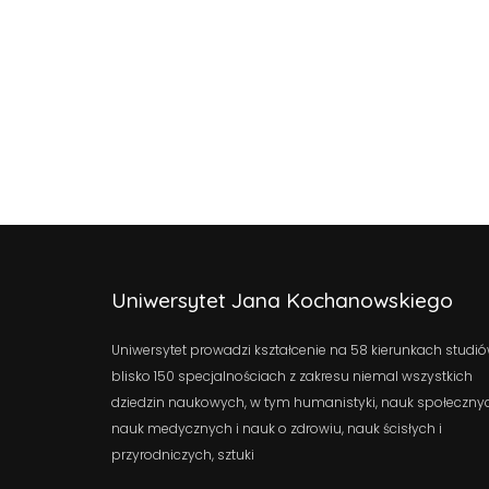
Uniwersytet Jana Kochanowskiego
Uniwersytet prowadzi kształcenie na 58 kierunkach studió
blisko 150 specjalnościach z zakresu niemal wszystkich
dziedzin naukowych, w tym humanistyki, nauk społeczny
nauk medycznych i nauk o zdrowiu, nauk ścisłych i
przyrodniczych, sztuki