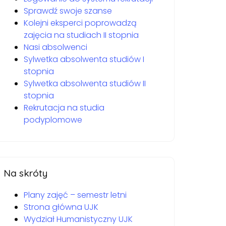
Sprawdź swoje szanse
Kolejni eksperci poprowadzą
zajęcia na studiach II stopnia
Nasi absolwenci
Sylwetka absolwenta studiów I
stopnia
Sylwetka absolwenta studiów II
stopnia
Rekrutacja na studia
podyplomowe
Na skróty
Plany zajęć – semestr letni
Strona główna UJK
Wydział Humanistyczny UJK