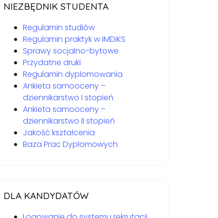
NIEZBĘDNIK STUDENTA
Regulamin studiów
Regulamin praktyk w IMDiKS
Sprawy socjalno-bytowe
Przydatne druki
Regulamin dyplomowania
Ankieta samooceny –
dziennikarstwo I stopień
Ankieta samooceny –
dziennikarstwo II stopień
Jakość kształcenia
Baza Prac Dyplomowych
DLA KANDYDATÓW
Logowanie do systemu rekrutacji