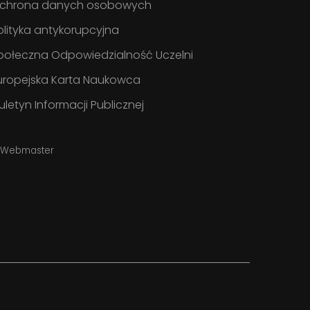
chrona danych osobowych
olityka antykorupcyjna
połeczna Odpowiedzialność Uczelni
uropejska Karta Naukowca
iuletyn Informacji Publicznej
Webmaster