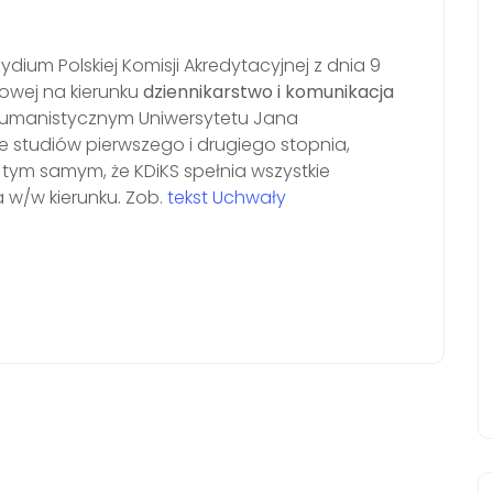
dium Polskiej Komisji Akredytacyjnej z dnia 9
owej na kierunku
dziennikarstwo i komunikacja
umanistycznym Uniwersytetu Jana
 studiów pierwszego i drugiego stopnia,
c tym samym, że KDiKS spełnia wszystkie
w/w kierunku. Zob.
tekst Uchwały