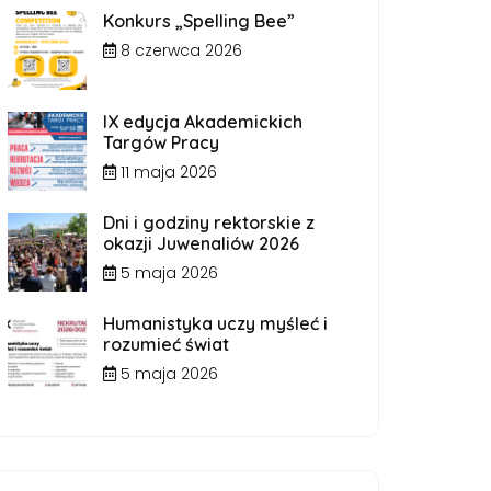
Konkurs „Spelling Bee”
8 czerwca 2026
IX edycja Akademickich
Targów Pracy
11 maja 2026
Dni i godziny rektorskie z
okazji Juwenaliów 2026
5 maja 2026
Humanistyka uczy myśleć i
rozumieć świat
5 maja 2026