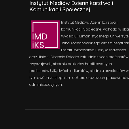
Instytut Mediów Dziennikarstwa i
Komunikacji Społecznej
Instytut Mediów, Dziennikarstwa i
Komunikacji Społecznej wchodzi w skł
Wydziału Humanistycznego Uniwersyte
Jana Kochanowskiego wraz z Instytuta
Literaturoznawstwa i Językoznawstwa
oraz Historii. Obecnie Katedra zatrudnia trzech profesorów
zwyczajnych, siedmiu doktorów habilitowanych –
profesorów UJK, dwóch adiunktów, siedmiu asystentów w
tym dwóch ze stopniem doktora oraz trzech pracownikó
administracyjnych.