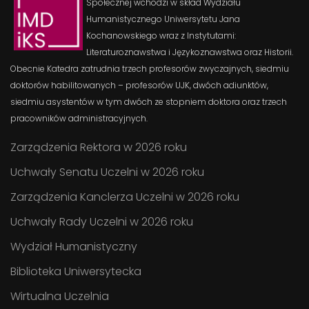
Społecznej wchodzi w skład Wydziału
Humanistycznego Uniwersytetu Jana
Kochanowskiego wraz z Instytutami:
Literaturoznawstwa i Językoznawstwa oraz Historii.
Obecnie Katedra zatrudnia trzech profesorów zwyczajnych, siedmiu
doktorów habilitowanych – profesorów UJK, dwóch adiunktów,
siedmiu asystentów w tym dwóch ze stopniem doktora oraz trzech
pracowników administracyjnych.
Zarządzenia Rektora w 2026 roku
Uchwały Senatu Uczelni w 2026 roku
Zarządzenia Kanclerza Uczelni w 2026 roku
Uchwały Rady Uczelni w 2026 roku
Wydział Humanistyczny
Biblioteka Uniwersytecka
Wirtualna Uczelnia