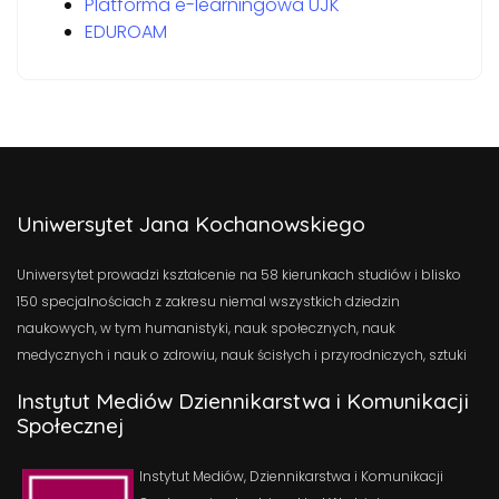
Platforma e-learningowa UJK
EDUROAM
Uniwersytet Jana Kochanowskiego
Uniwersytet prowadzi kształcenie na 58 kierunkach studiów i blisko
150 specjalnościach z zakresu niemal wszystkich dziedzin
naukowych, w tym humanistyki, nauk społecznych, nauk
medycznych i nauk o zdrowiu, nauk ścisłych i przyrodniczych, sztuki
Instytut Mediów Dziennikarstwa i Komunikacji
Społecznej
Instytut Mediów, Dziennikarstwa i Komunikacji