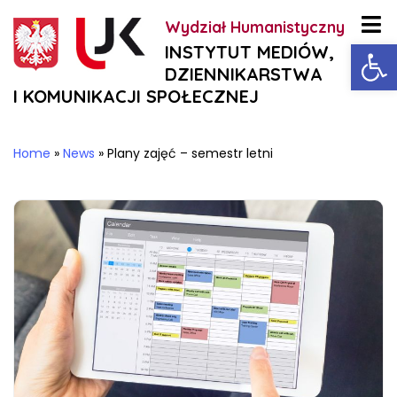
Wydział Humanistyczny
Ot
INSTYTUT MEDIÓW,
DZIENNIKARSTWA
I KOMUNIKACJI SPOŁECZNEJ
Home
»
News
»
Plany zajęć – semestr letni