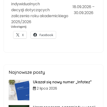
indywidualnych
18.09.2026 –
decyzji dotyczących
30.09.2026
zaliczenia roku akademickiego
2025/2026
Udostępnij:
X
Facebook
Najnowsze posty
Ukazał się nowy numer „Infotez”
2 lipca 2026