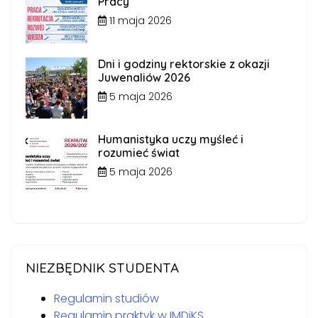
Pracy
11 maja 2026
Dni i godziny rektorskie z okazji
Juwenaliów 2026
5 maja 2026
Humanistyka uczy myśleć i
rozumieć świat
5 maja 2026
NIEZBĘDNIK STUDENTA
Regulamin studiów
Regulamin praktyk w IMDiKS