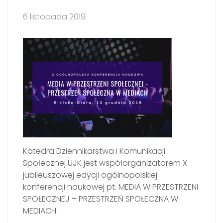
6 listopada 2019
Katedra Dziennikarstwa i Komunikacji
Społecznej UJK jest współorganizatorem X
jubileuszowej edycji ogólnopolskiej
konferencji naukowej pt. MEDIA W PRZESTRZENI
SPOŁECZNEJ – PRZESTRZEŃ SPOŁECZNA W
MEDIACH.