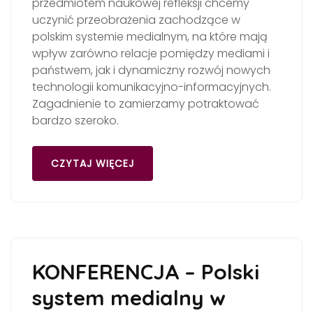
przedmiotem naukowej refleksji chcemy
uczynić przeobrażenia zachodzące w
polskim systemie medialnym, na które mają
wpływ zarówno relacje pomiędzy mediami i
państwem, jak i dynamiczny rozwój nowych
technologii komunikacyjno-informacyjnych.
Zagadnienie to zamierzamy potraktować
bardzo szeroko.
CZYTAJ WIĘCEJ
KONFERENCJA – Polski
system medialny w