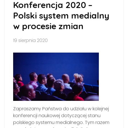
Konferencja 2020 –
Polski system medialny
w procesie zmian
19 sierpnia 2020
Zapraszamy Państwa do udziału w kolejnej
konferencji naukowej dotyczącej stanu
polskiego systemu medialnego. Tym razem