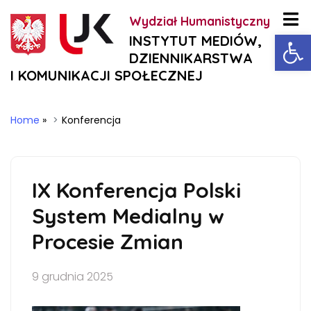
Wydział Humanistyczny
Ot
INSTYTUT MEDIÓW,
DZIENNIKARSTWA
I KOMUNIKACJI SPOŁECZNEJ
Home
»
Konferencja
IX Konferencja Polski
System Medialny w
Procesie Zmian
9 grudnia 2025