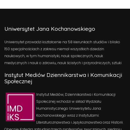
Uniwersytet Jana Kochanowskiego
Uniwersytet prowadzi kształcenie na 58 kierunkach studiów i blisko
150 specjalnościach z zakresu niemal wszystkich dziedzin
naukowych, w tym humanistyki, nauk społecznych, nauk
medycznych i nauk o zdrowiu, nauk ścisłych i przyrodniczych, sztuki
Instytut Mediów Dziennikarstwa i Komunikacji
Społecznej
Instytut Mediów, Dziennikarstwa i Komunikacji
Społecznej wchodzi w skład Wydziału
Humanistycznego Uniwersytetu Jana
Kochanowskiego wraz z Instytutami:
Literaturoznawstwa i Językoznawstwa oraz Historii.
Obecnie Katedra zatrudnia trzech profesorów zwyczajnych, siedmiu