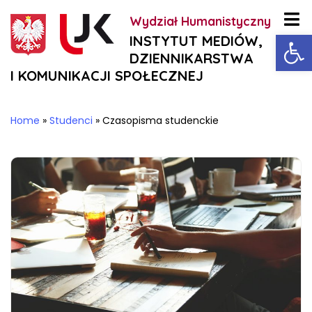
Wydział Humanistyczny
Ot
INSTYTUT MEDIÓW,
DZIENNIKARSTWA
I KOMUNIKACJI SPOŁECZNEJ
Home
»
Studenci
»
Czasopisma studenckie