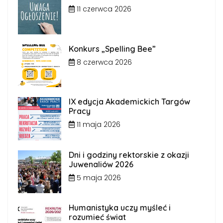
11 czerwca 2026
Konkurs „Spelling Bee”
8 czerwca 2026
IX edycja Akademickich Targów
Pracy
11 maja 2026
Dni i godziny rektorskie z okazji
Juwenaliów 2026
5 maja 2026
Humanistyka uczy myśleć i
rozumieć świat