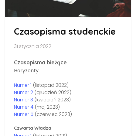
Czasopisma studenckie
31 stycznia 2022
Czasopisma bieżące
Horyzonty
Numer 1
(listopad 2022)
Numer 2
(grudzień 2022)
Numer 3
(kwiecień 2023)
Numer 4
(maj 2023)
Numer 5
(czerwiec 2023)
Czwarta Władza
Numer 1
(listopad 2021)