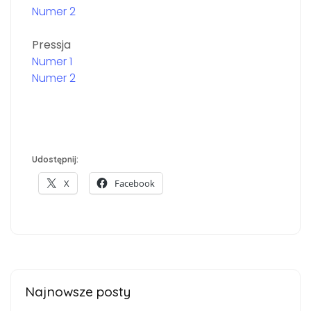
Numer 2
Pressja
Numer 1
Numer 2
Udostępnij:
X
Facebook
Najnowsze posty