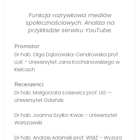
Funkcja rozrywkowa mediów
społecznościowych. Analiza na
przykładzie serwisu YouTube.
Promotor:
Dr hab. Olga Dąbrowska-Cendrowska prof.
UJK – Uniwersytet Jana Kochanowskiego w
Kielcach
Recenzenci:
Dr hab. Małgorzata Łosiewicz prof. UG —
Uniwersytet Gdański
Dr hab. Joanna Szylko-Kwas – Uniwersytet
Warszawski
Dr hab. Andrzej Adamski prof. WSIiZ – Wyższa