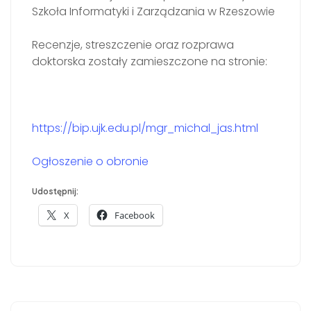
Szkoła Informatyki i Zarządzania w Rzeszowie
Recenzje, streszczenie oraz rozprawa
doktorska zostały zamieszczone na stronie:
https://bip.ujk.edu.pl/mgr_michal_jas.html
Ogłoszenie o obronie
Udostępnij:
X
Facebook