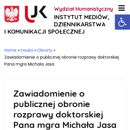
Wydział Humanistyczny
Ot
INSTYTUT MEDIÓW,
DZIENNIKARSTWA
I KOMUNIKACJI SPOŁECZNEJ
Home
»
nauka
»
Obrony
»
Zawiadomienie o publicznej obronie rozprawy doktorskiej
Pana mgra Michała Jasa
Zawiadomienie o
publicznej obronie
rozprawy doktorskiej
Pana mgra Michała Jasa