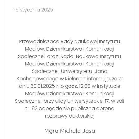
16 stycznia 2025
Przewodnicząca Rady Naukowej Instytutu
Mediów, Dziennikarstwa i Komunikacji
Społecznej oraz Rada Naukowa Instytutu
Mediów, Dziennikarstwa i Komunikacji
Społecznej Uniwersytetu Jana
Kochanowskiego w Kielcach informują, że w
dniu
30.01.2025 r.
o
godz. 12:00
w Instytucie
Mediów, Dziennikarstwa i Komunikacji
Społecznej, przy ulicy Uniwersyteckiej 17, w sali
nr 182 odbędzie się publiczna obrona
rozprawy doktorskiej
Mgra Michała Jasa