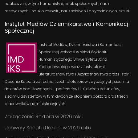
naukowych, w tym humanistyki, nauk społecznych, nauk
medycznych i nauk o zdrowiu, nauk ścisłych i przyrodniczych, sztuki
Instytut Mediów Dziennikarstwa i Komunikacji
Społecznej
Instytut Mediów, Dziennikarstwa i Komunikacji
Społecznej wchodzi w skład Wydziału
Humanistycznego Uniwersytetu Jana
Kochanowskiego wraz z Instytutami:
Literaturoznawstwa i Językoznawstwa oraz Historii.
Obecnie Katedra zatrudnia trzech profesorów zwyczajnych, siedmiu
doktorów habilitowanych – profesorów UJK, dwóch adiunktów,
siedmiu asystentów w tym dwóch ze stopniem doktora oraz trzech
pracowników administracyjnych.
Zarządzenia Rektora w 2026 roku
Uchwały Senatu Uczelni w 2026 roku