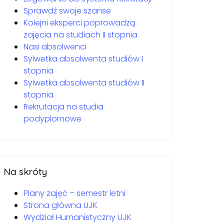
Sprawdź swoje szanse
Kolejni eksperci poprowadzą
zajęcia na studiach II stopnia
Nasi absolwenci
Sylwetka absolwenta studiów I
stopnia
Sylwetka absolwenta studiów II
stopnia
Rekrutacja na studia
podyplomowe
Na skróty
Plany zajęć – semestr letni
Strona główna UJK
Wydział Humanistyczny UJK