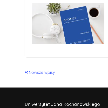
Nowsze wpisy
Uniwersytet Jana Kochanowskiego