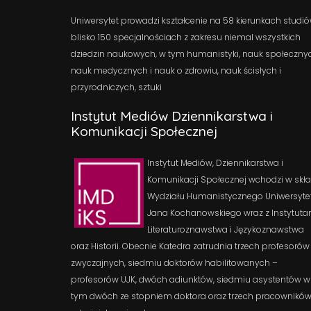
Uniwersytet prowadzi kształcenie na 58 kierunkach studió
blisko 150 specjalnościach z zakresu niemal wszystkich
dziedzin naukowych, w tym humanistyki, nauk społeczny
nauk medycznych i nauk o zdrowiu, nauk ścisłych i
przyrodniczych, sztuki
Instytut Mediów Dziennikarstwa i
Komunikacji Społecznej
Instytut Mediów, Dziennikarstwa i
Komunikacji Społecznej wchodzi w skł
Wydziału Humanistycznego Uniwersyte
Jana Kochanowskiego wraz z Instytuta
Literaturoznawstwa i Językoznawstwa
oraz Historii. Obecnie Katedra zatrudnia trzech profesorów
zwyczajnych, siedmiu doktorów habilitowanych –
profesorów UJK, dwóch adiunktów, siedmiu asystentów w
tym dwóch ze stopniem doktora oraz trzech pracownikó