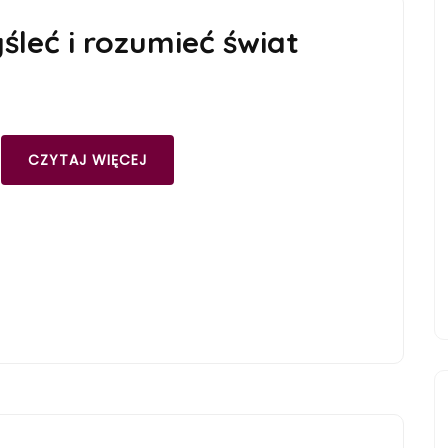
leć i rozumieć świat
CZYTAJ WIĘCEJ