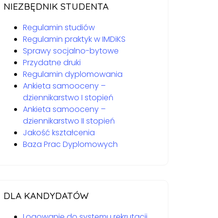
NIEZBĘDNIK STUDENTA
Regulamin studiów
Regulamin praktyk w IMDiKS
Sprawy socjalno-bytowe
Przydatne druki
Regulamin dyplomowania
Ankieta samooceny –
dziennikarstwo I stopień
Ankieta samooceny –
dziennikarstwo II stopień
Jakość kształcenia
Baza Prac Dyplomowych
DLA KANDYDATÓW
Logowanie do systemu rekrutacji