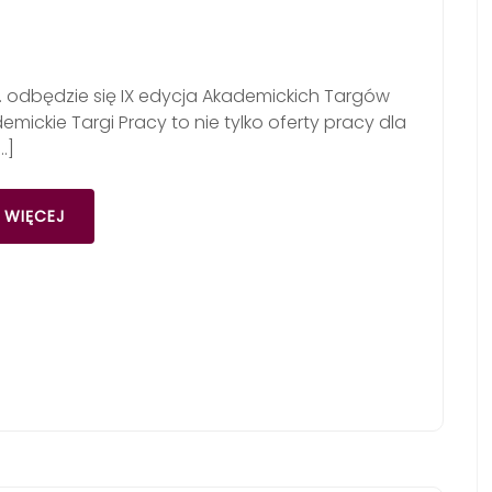
r. odbędzie się IX edycja Akademickich Targów
emickie Targi Pracy to nie tylko oferty pracy dla
…]
 WIĘCEJ