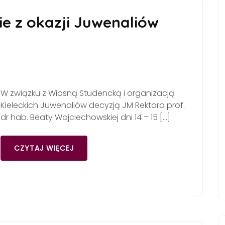
kie z okazji Juwenaliów
W związku z Wiosną Studencką i organizacją
Kieleckich Juwenaliów decyzją JM Rektora prof.
dr hab. Beaty Wojciechowskiej dni 14 – 15 […]
CZYTAJ WIĘCEJ