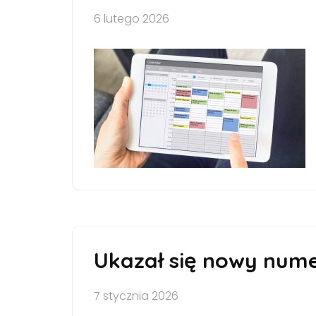
6 lutego 2026
Ukazał się nowy nume
7 stycznia 2026