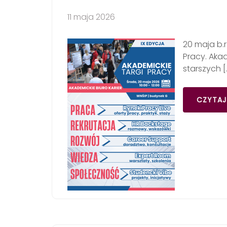
11 maja 2026
20 maja b.
Pracy. Akad
starszych [
CZYTAJ