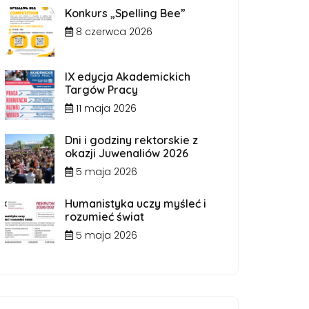
Konkurs „Spelling Bee”
8 czerwca 2026
IX edycja Akademickich
Targów Pracy
11 maja 2026
Dni i godziny rektorskie z
okazji Juwenaliów 2026
5 maja 2026
Humanistyka uczy myśleć i
rozumieć świat
5 maja 2026