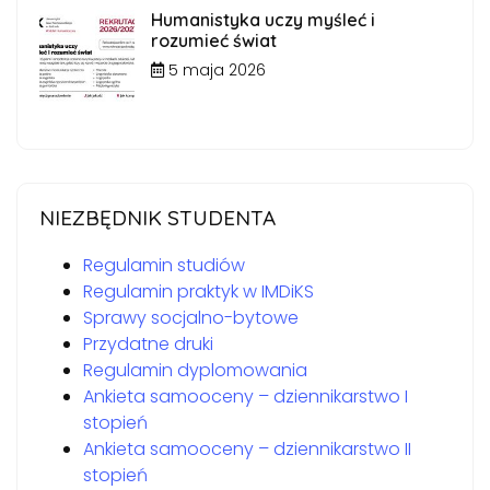
Humanistyka uczy myśleć i
rozumieć świat
5 maja 2026
NIEZBĘDNIK STUDENTA
Regulamin studiów
Regulamin praktyk w IMDiKS
Sprawy socjalno-bytowe
Przydatne druki
Regulamin dyplomowania
Ankieta samooceny – dziennikarstwo I
stopień
Ankieta samooceny – dziennikarstwo II
stopień