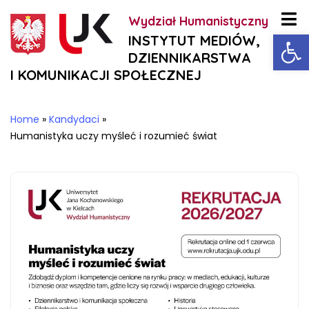
Wydział Humanistyczny
Ot
INSTYTUT MEDIÓW,
DZIENNIKARSTWA
I KOMUNIKACJI SPOŁECZNEJ
Home
»
Kandydaci
»
Humanistyka uczy myśleć i rozumieć świat