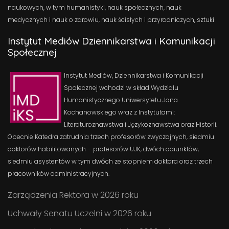
naukowych, w tym humanistyki, nauk społecznych, nauk
medycznych i nauk o zdrowiu, nauk ścisłych i przyrodniczych, sztuki
Instytut Mediów Dziennikarstwa i Komunikacji
Społecznej
Instytut Mediów, Dziennikarstwa i Komunikacji
Społecznej wchodzi w skład Wydziału
Humanistycznego Uniwersytetu Jana
Kochanowskiego wraz z Instytutami:
Literaturoznawstwa i Językoznawstwa oraz Historii.
Obecnie Katedra zatrudnia trzech profesorów zwyczajnych, siedmiu
doktorów habilitowanych – profesorów UJK, dwóch adiunktów,
siedmiu asystentów w tym dwóch ze stopniem doktora oraz trzech
pracowników administracyjnych.
Zarządzenia Rektora w 2026 roku
Uchwały Senatu Uczelni w 2026 roku