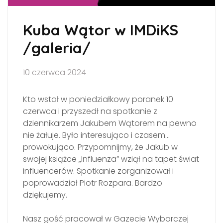
Kuba Wątor w IMDiKS
/galeria/
10 czerwca 2024
Kto wstał w poniedziałkowy poranek 10
czerwca i przyszedł na spotkanie z
dziennikarzem Jakubem Wątorem na pewno
nie żałuje. Było interesująco i czasem…
prowokująco. Przypomnijmy, że Jakub w
swojej książce „Influenza” wziął na tapet świat
influencerów. Spotkanie zorganizował i
poprowadział Piotr Rozpara. Bardzo
dziękujemy.
Nasz gość
pracował w Gazecie Wyborczej