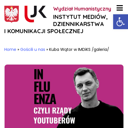
Wydział Humanistyczny
Ot
INSTYTUT MEDIÓW,
DZIENNIKARSTWA
I KOMUNIKACJI SPOŁECZNEJ
Home
»
Gościli u nas
»
Kuba Wątor w IMDiKS /galeria/