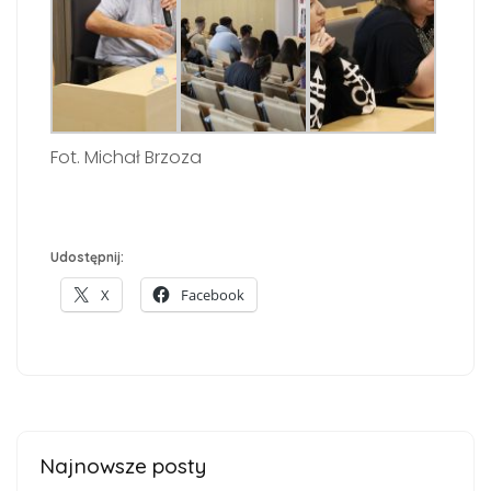
Fot. Michał Brzoza
Udostępnij:
X
Facebook
Najnowsze posty