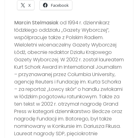
X
Facebook
Marcin Stelmasiak
od 1994 r. dziennikarz
łódzkiego oddziału „Gazety Wyborczej”,
współpracuje także z Polskim Radiem.
Wieloletni wicenaczelny Gazety Wyborczej
Łódź, obecnie redaktor Działu Krajowego
Gazety Wyborczej. W 2002 r. został laureatem
Kurt Schork Award in International Journalism
– przyznawanej przez Columbia University,
agencję Reuters i Fundację im. Kurta Schorka
– za reportaż „Łowcy skór” o handlu zwłokami
w łódzkim pogotowiu ratunkowym. Także za
ten tekst w 2002 r. otrzymał nagrodę Grand
Press w kategorii dziennikarstwo śledcze oraz
nagrodę Fundacji im. Batorego, był także
nominowany w Konkursie im. Dariusza Fikusa.
Laureat nagrody SDP, pięciokrotnie