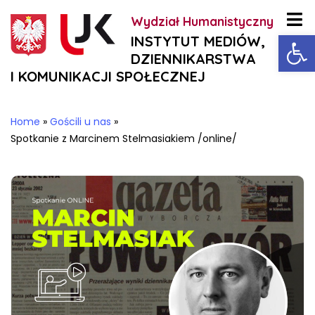
Wydział Humanistyczny
Ot
INSTYTUT MEDIÓW,
DZIENNIKARSTWA
I KOMUNIKACJI SPOŁECZNEJ
Home
»
Gościli u nas
»
Spotkanie z Marcinem Stelmasiakiem /online/