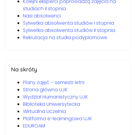
Kolejni eksperci poprowadzą zajęcia na
studiach II stopnia
Nasi absolwenci
Sylwetka absolwenta studiów I stopnia
Sylwetka absolwenta studiów II stopnia
Rekrutacja na studia podyplomowe
Na skróty
Plany zajęć – semestr letni
Strona główna UJK
Wydział Humanistyczny UJK
Biblioteka Uniwersytecka
Wirtualna Uczelnia
Platforma e-learningowa UJK
EDUROAM