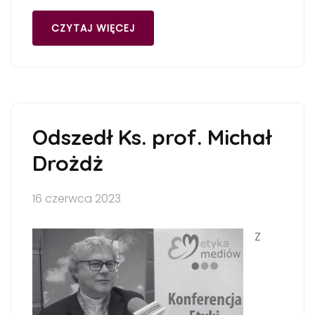
CZYTAJ WIĘCEJ
Odszedł Ks. prof. Michał
Drożdż
16 czerwca 2023
Z