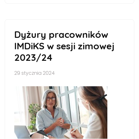
Dyżury pracowników
IMDiKS w sesji zimowej
2023/24
29 stycznia 2024