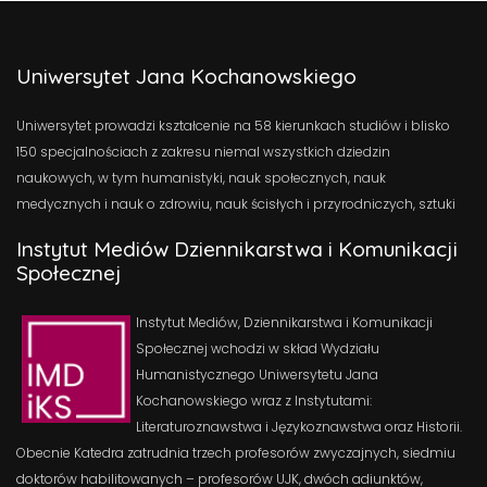
Uniwersytet Jana Kochanowskiego
Uniwersytet prowadzi kształcenie na 58 kierunkach studiów i blisko
150 specjalnościach z zakresu niemal wszystkich dziedzin
naukowych, w tym humanistyki, nauk społecznych, nauk
medycznych i nauk o zdrowiu, nauk ścisłych i przyrodniczych, sztuki
Instytut Mediów Dziennikarstwa i Komunikacji
Społecznej
Instytut Mediów, Dziennikarstwa i Komunikacji
Społecznej wchodzi w skład Wydziału
Humanistycznego Uniwersytetu Jana
Kochanowskiego wraz z Instytutami:
Literaturoznawstwa i Językoznawstwa oraz Historii.
Obecnie Katedra zatrudnia trzech profesorów zwyczajnych, siedmiu
doktorów habilitowanych – profesorów UJK, dwóch adiunktów,