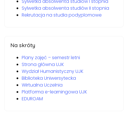
Sylwetka absolwenta studiów I stopnia
Sylwetka absolwenta studiów II stopnia
Rekrutacja na studia podyplomowe
Na skróty
Plany zajęć – semestr letni
Strona główna UJK
Wydział Humanistyczny UJK
Biblioteka Uniwersytecka
Wirtualna Uczelnia
Platforma e-learningowa UJK
EDUROAM