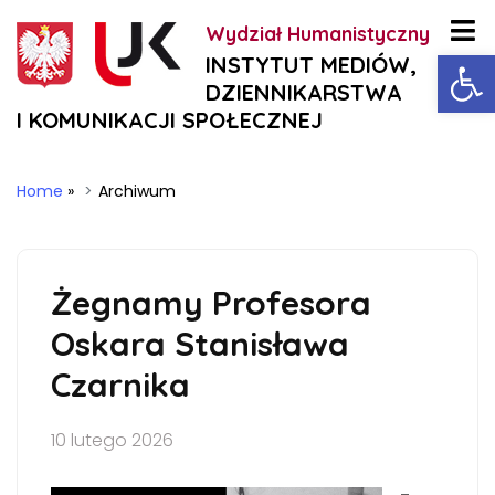
Wydział Humanistyczny
Ot
INSTYTUT MEDIÓW,
DZIENNIKARSTWA
I KOMUNIKACJI SPOŁECZNEJ
Home
»
Archiwum
Żegnamy Profesora
Oskara Stanisława
Czarnika
10 lutego 2026