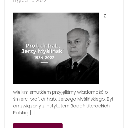
8 grudnia 2022
Z
wielkim smutkiem przyjęliśmy wiadomość o
śmierci prof. dr hab. Jerzego Myślińskiego. Był
on związany z Instytutem Badań Literackich
Polskiej […]