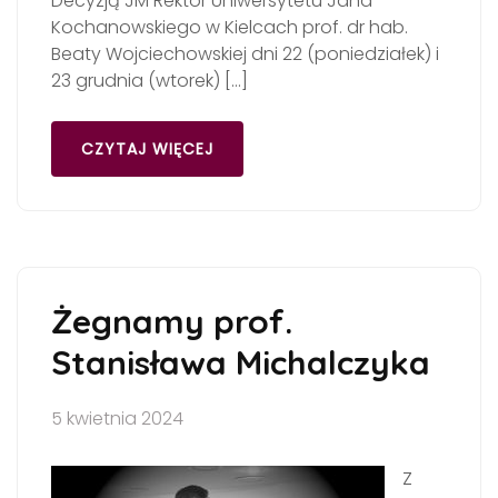
Decyzją JM Rektor Uniwersytetu Jana
Kochanowskiego w Kielcach prof. dr hab.
Beaty Wojciechowskiej dni 22 (poniedziałek) i
23 grudnia (wtorek) […]
CZYTAJ WIĘCEJ
Żegnamy prof.
Stanisława Michalczyka
5 kwietnia 2024
Z