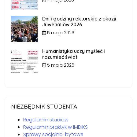
11 maja 2026
Dni i godziny rektorskie z okazji
Juwenaliów 2026
5 maja 2026
Humanistyka uczy myśleć i
rozumieć świat
5 maja 2026
NIEZBĘDNIK STUDENTA
Regulamin studiów
Regulamin praktyk w IMDiKS
Sprawy socjalno-bytowe