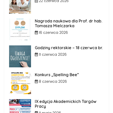
22 czerwca 2026
Nagroda naukowa dla Prof. dr hab.
Tomasza Mielczarka
16 czerwca 2026
Godziny rektorskie – 18 czerwca br.
11 czerwca 2026
Konkurs „Spelling Bee”
8 czerwca 2026
IX edycja Akademickich Targów
Pracy