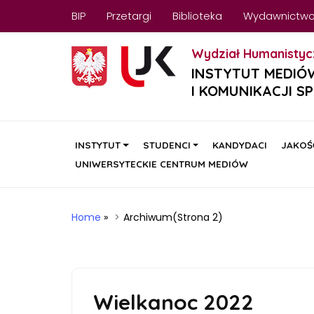
BIP
Przetargi
Biblioteka
Wydawnictw
Wydział Humanistyc
INSTYTUT MEDIÓ
I KOMUNIKACJI S
INSTYTUT
STUDENCI
KANDYDACI
JAKOŚ
UNIWERSYTECKIE CENTRUM MEDIÓW
Home
»
Archiwum
(Strona 2)
Wielkanoc 2022