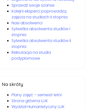
Sprawdź swoje szanse
Kolejni eksperci poprowadzą
zajęcia na studiach II stopnia
Nasi absolwenci
Sylwetka absolwenta studiów I
stopnia
Sylwetka absolwenta studiów II
stopnia
Rekrutacja na studia
podyplomowe
Na skróty
Plany zajęć – semestr letni
Strona główna UJK
Wydział Humanistyczny UJK