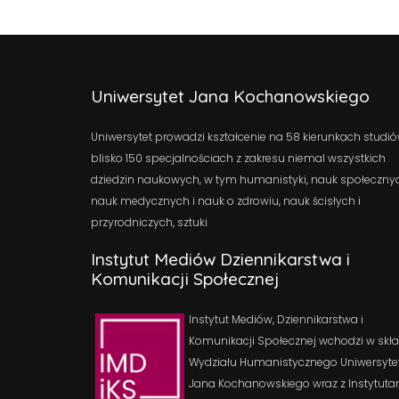
Uniwersytet Jana Kochanowskiego
Uniwersytet prowadzi kształcenie na 58 kierunkach studió
blisko 150 specjalnościach z zakresu niemal wszystkich
dziedzin naukowych, w tym humanistyki, nauk społeczny
nauk medycznych i nauk o zdrowiu, nauk ścisłych i
przyrodniczych, sztuki
Instytut Mediów Dziennikarstwa i
Komunikacji Społecznej
Instytut Mediów, Dziennikarstwa i
Komunikacji Społecznej wchodzi w skł
Wydziału Humanistycznego Uniwersyte
Jana Kochanowskiego wraz z Instytuta