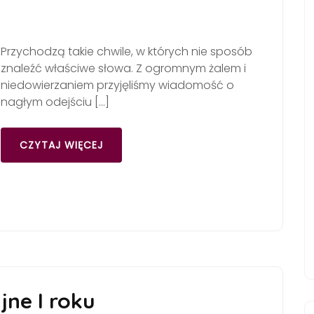
Przychodzą takie chwile, w których nie sposób
znaleźć właściwe słowa. Z ogromnym żalem i
niedowierzaniem przyjęliśmy wiadomość o
nagłym odejściu […]
CZYTAJ WIĘCEJ
jne I roku