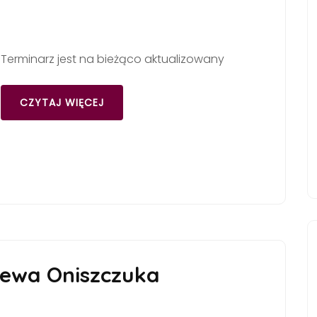
Terminarz jest na bieżąco aktualizowany
CZYTAJ WIĘCEJ
iewa Oniszczuka