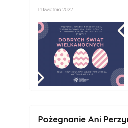
14 kwietnia 2022
Pożegnanie Ani Perzy