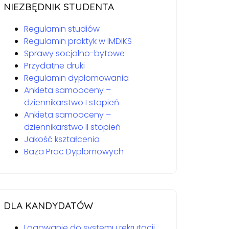
NIEZBĘDNIK STUDENTA
Regulamin studiów
Regulamin praktyk w IMDiKS
Sprawy socjalno-bytowe
Przydatne druki
Regulamin dyplomowania
Ankieta samooceny –
dziennikarstwo I stopień
Ankieta samooceny –
dziennikarstwo II stopień
Jakość kształcenia
Baza Prac Dyplomowych
DLA KANDYDATÓW
Logowanie do systemu rekrutacji