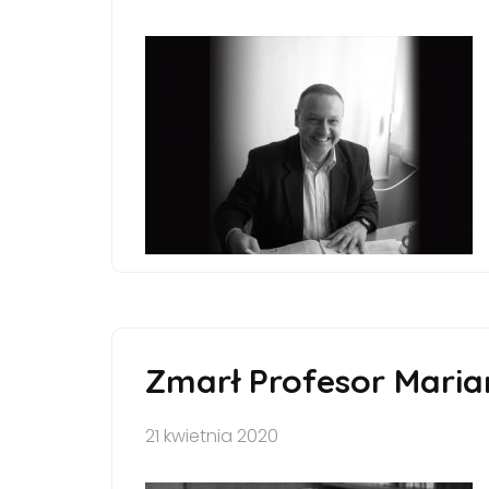
Zmarł Profesor Maria
21 kwietnia 2020