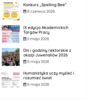
Konkurs „Spelling Bee”
8 czerwca 2026
IX edycja Akademickich
Targów Pracy
11 maja 2026
Dni i godziny rektorskie z
okazji Juwenaliów 2026
5 maja 2026
Humanistyka uczy myśleć i
rozumieć świat
5 maja 2026