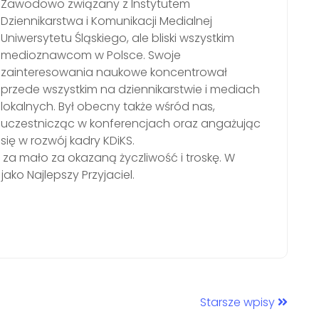
Zawodowo związany z Instytutem
Dziennikarstwa i Komunikacji Medialnej
Uniwersytetu Śląskiego, ale bliski wszystkim
medioznawcom w Polsce. Swoje
zainteresowania naukowe koncentrował
przede wszystkim na dziennikarstwie i mediach
lokalnych. Był obecny także wśród nas,
uczestnicząc w konferencjach oraz angażując
się w rozwój kadry KDiKS.
za mało za okazaną życzliwość i troskę. W
ko Najlepszy Przyjaciel.
Starsze wpisy