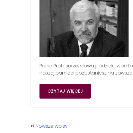
Panie Profesorze, słowa podziękowań to 
naszej pamięci pozostaniesz na zawsze ja
CZYTAJ WIĘCEJ
Nowsze wpisy