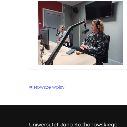
Nowsze wpisy
Uniwersytet Jana Kochanowskiego