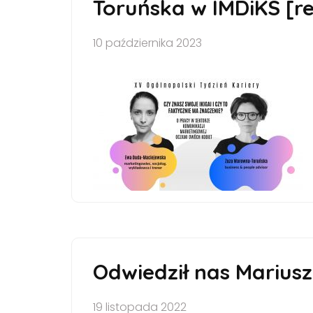
Toruńska w IMDiKS [re
10 października 2023
Odwiedził nas Mariusz
19 listopada 2022