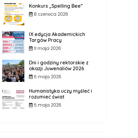
Konkurs „Spelling Bee”
8 czerwca 2026
IX edycja Akademickich
Targów Pracy
11 maja 2026
Dni i godziny rektorskie z
okazji Juwenaliów 2026
5 maja 2026
Humanistyka uczy myśleć i
rozumieć świat
5 maja 2026