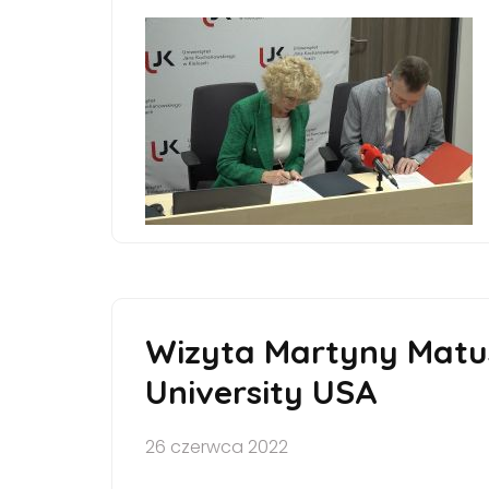
Wizyta Martyny Matus
University USA
26 czerwca 2022