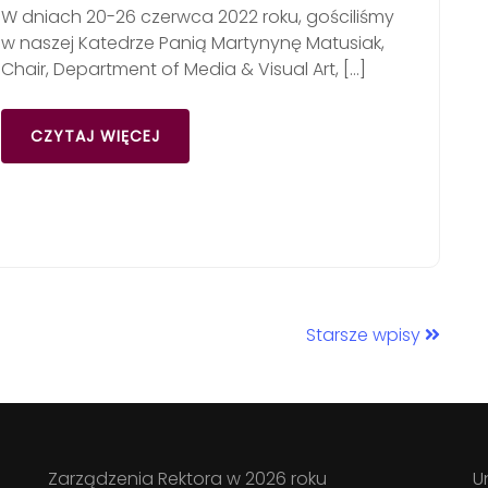
W dniach 20-26 czerwca 2022 roku, gościliśmy
w naszej Katedrze Panią Martynynę Matusiak,
Chair, Department of Media & Visual Art, […]
CZYTAJ WIĘCEJ
Starsze wpisy
Zarządzenia Rektora w 2026 roku
U