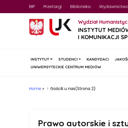
BIP
Przetargi
Biblioteka
Wydawnictw
Wydział Humanistyc
INSTYTUT MEDIÓ
I KOMUNIKACJI S
INSTYTUT
STUDENCI
KANDYDACI
JAKOŚ
UNIWERSYTECKIE CENTRUM MEDIÓW
Home
»
Gościli u nas
(Strona 2)
Prawo autorskie i szt