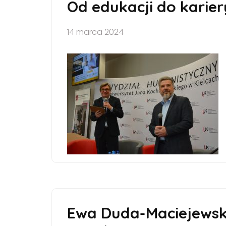
Od edukacji do karier
14 marca 2024
Ewa Duda-Maciejews