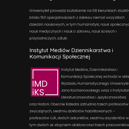
Uniwersytet prowadzi kształcenie na 58 kierunkach studió
blisko 150 specjalnościach z zakresu niemal wszystkich
dziedzin naukowych, w tym humanistyki, nauk społeczny
nauk medycznych i nauk o zdrowiu, nauk ścisłych i
przyrodniczych, sztuki
Instytut Mediów Dziennikarstwa i
Komunikacji Społecznej
Instytut Mediów, Dziennikarstwa i
Komunikacji Społecznej wchodzi w skł
Wydziału Humanistycznego Uniwersyte
Jana Kochanowskiego wraz z Instytuta
Literaturoznawstwa i Językoznawstwa
oraz Historii. Obecnie Katedra zatrudnia trzech profesorów
zwyczajnych, siedmiu doktorów habilitowanych –
profesorów UJK, dwóch adiunktów, siedmiu asystentów w
tym dwóch ze stopniem doktora oraz trzech pracownikó