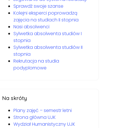
Sprawdź swoje szanse
Kolejni eksperci poprowadzą
zajęcia na studiach II stopnia
Nasi absolwenci
Sylwetka absolwenta studiów I
stopnia
Sylwetka absolwenta studiów II
stopnia
Rekrutacja na studia
podyplomowe
Na skróty
Plany zajęć – semestr letni
Strona główna UJK
Wydział Humanistyczny UJK