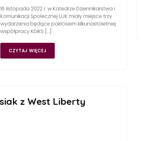
16 listopada 2022 r. w Katedrze Dziennikarstwa i
Komunikacji Społecznej UJK miały miejsce trzy
wydarzenia będące pokłosiem kilkunastoletniej
współpracy KDiKS […]
CZYTAJ WIĘCEJ
iak z West Liberty