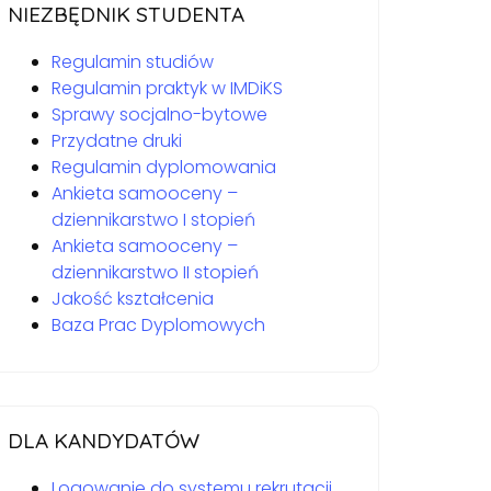
NIEZBĘDNIK STUDENTA
Regulamin studiów
Regulamin praktyk w IMDiKS
Sprawy socjalno-bytowe
Przydatne druki
Regulamin dyplomowania
Ankieta samooceny –
dziennikarstwo I stopień
Ankieta samooceny –
dziennikarstwo II stopień
Jakość kształcenia
Baza Prac Dyplomowych
DLA KANDYDATÓW
Logowanie do systemu rekrutacji