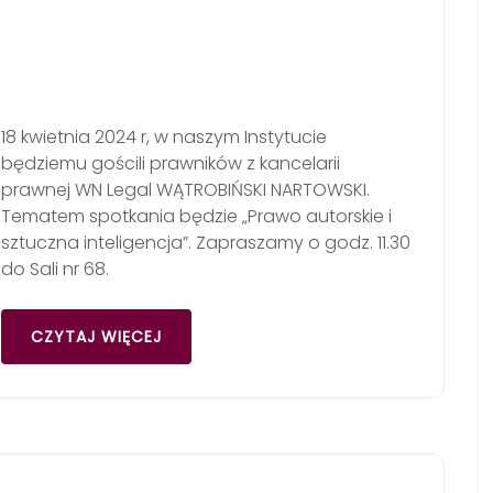
18 kwietnia 2024 r, w naszym Instytucie
będziemu gościli prawników z kancelarii
prawnej WN Legal WĄTROBIŃSKI NARTOWSKI.
Tematem spotkania będzie „Prawo autorskie i
sztuczna inteligencja”. Zapraszamy o godz. 11.30
do Sali nr 68.
CZYTAJ WIĘCEJ