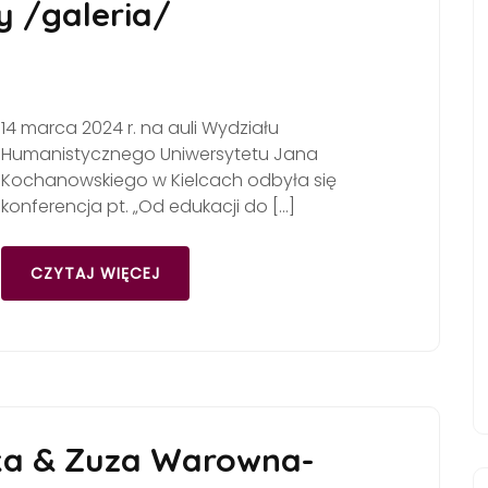
y /galeria/
14 marca 2024 r. na auli Wydziału
Humanistycznego Uniwersytetu Jana
Kochanowskiego w Kielcach odbyła się
konferencja pt. „Od edukacji do […]
CZYTAJ WIĘCEJ
ka & Zuza Warowna-