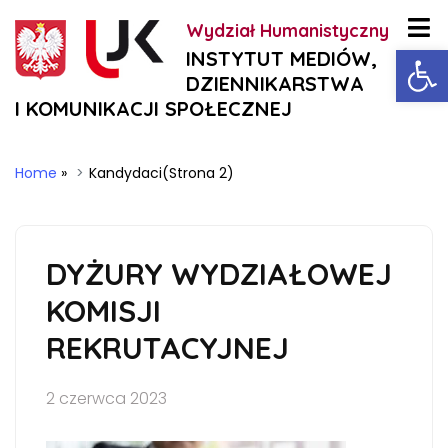
Wydział Humanistyczny
Ot
INSTYTUT MEDIÓW,
DZIENNIKARSTWA
I KOMUNIKACJI SPOŁECZNEJ
Home
»
Kandydaci
(Strona 2)
DYŻURY WYDZIAŁOWEJ
KOMISJI
REKRUTACYJNEJ
2 czerwca 2023