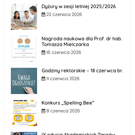
Dyżury w sesji letniej 2025/2026
22 czerwca 2026
Nagroda naukowa dla Prof. dr hab.
Tomasza Mielczarka
16 czerwca 2026
Godziny rektorskie – 18 czerwca br.
11 czerwca 2026
Konkurs „Spelling Bee”
8 czerwca 2026
IX edycja Akademickich Targów