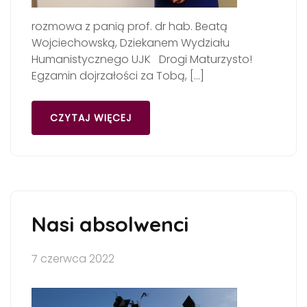
rozmowa z panią prof. dr hab. Beatą
Wojciechowską, Dziekanem Wydziału
Humanistycznego UJK Drogi Maturzysto!
Egzamin dojrzałości za Tobą, […]
CZYTAJ WIĘCEJ
Nasi absolwenci
7 czerwca 2022