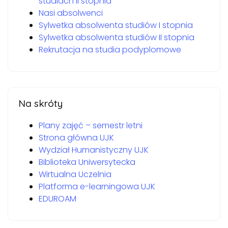
studiach II stopnia
Nasi absolwenci
Sylwetka absolwenta studiów I stopnia
Sylwetka absolwenta studiów II stopnia
Rekrutacja na studia podyplomowe
Na skróty
Plany zajęć – semestr letni
Strona główna UJK
Wydział Humanistyczny UJK
Biblioteka Uniwersytecka
Wirtualna Uczelnia
Platforma e-learningowa UJK
EDUROAM