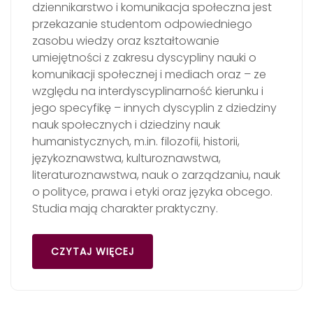
dziennikarstwo i komunikacja społeczna jest
przekazanie studentom odpowiedniego
zasobu wiedzy oraz kształtowanie
umiejętności z zakresu dyscypliny nauki o
komunikacji społecznej i mediach oraz – ze
względu na interdyscyplinarność kierunku i
jego specyfikę – innych dyscyplin z dziedziny
nauk społecznych i dziedziny nauk
humanistycznych, m.in. filozofii, historii,
językoznawstwa, kulturoznawstwa,
literaturoznawstwa, nauk o zarządzaniu, nauk
o polityce, prawa i etyki oraz języka obcego.
Studia mają charakter praktyczny.
CZYTAJ WIĘCEJ