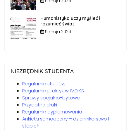
5 maja 2026
Humanistyka uczy myśleć i
rozumieć świat
5 maja 2026
NIEZBĘDNIK STUDENTA
Regulamin studiów
Regulamin praktyk w IMDiKS
Sprawy socjalno-bytowe
Przydatne druki
Regulamin dyplomowania
Ankieta samooceny – dziennikarstwo I
stopień