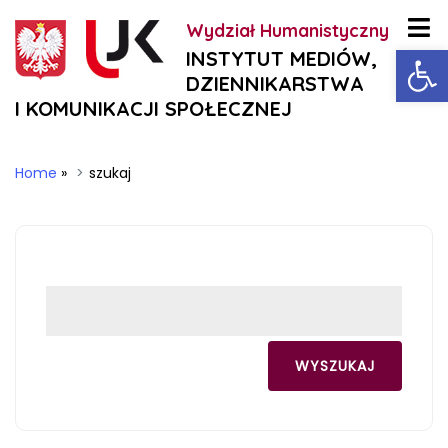
Wydział Humanistyczny
Ot
INSTYTUT MEDIÓW,
DZIENNIKARSTWA
I KOMUNIKACJI SPOŁECZNEJ
Home
»
szukaj
WYSZUKAJ