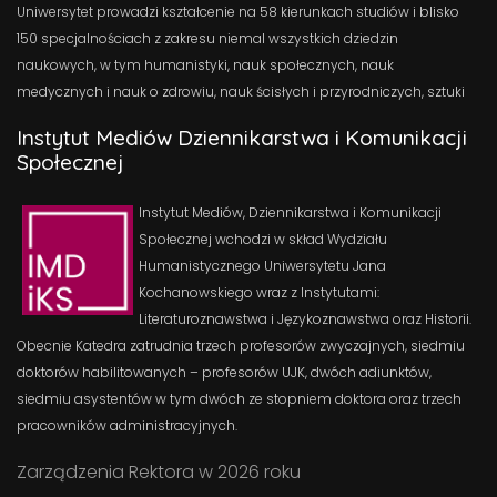
Uniwersytet prowadzi kształcenie na 58 kierunkach studiów i blisko
150 specjalnościach z zakresu niemal wszystkich dziedzin
naukowych, w tym humanistyki, nauk społecznych, nauk
medycznych i nauk o zdrowiu, nauk ścisłych i przyrodniczych, sztuki
Instytut Mediów Dziennikarstwa i Komunikacji
Społecznej
Instytut Mediów, Dziennikarstwa i Komunikacji
Społecznej wchodzi w skład Wydziału
Humanistycznego Uniwersytetu Jana
Kochanowskiego wraz z Instytutami:
Literaturoznawstwa i Językoznawstwa oraz Historii.
Obecnie Katedra zatrudnia trzech profesorów zwyczajnych, siedmiu
doktorów habilitowanych – profesorów UJK, dwóch adiunktów,
siedmiu asystentów w tym dwóch ze stopniem doktora oraz trzech
pracowników administracyjnych.
Zarządzenia Rektora w 2026 roku